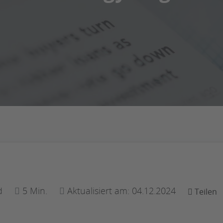
d
5 Min.
Aktualisiert am: 04.12.2024
Teilen