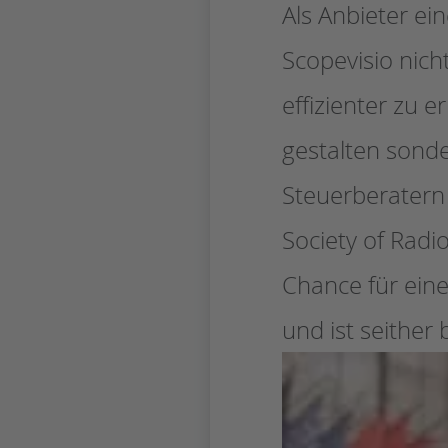
Als Anbieter e
Scopevisio nich
effizienter zu 
gestalten sond
Steuerberatern
Society of Radi
Chance für ein
und ist seither