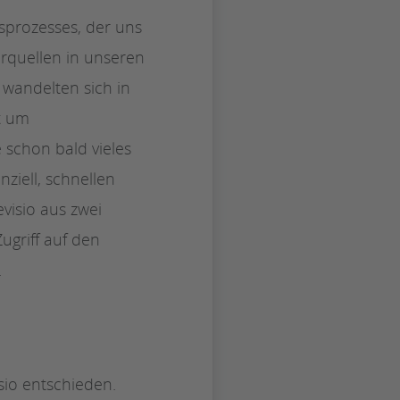
sprozesses, der uns
rquellen in unseren
 wandelten sich in
t um
 schon bald vieles
ziell, schnellen
visio aus zwei
ugriff auf den
.
io entschieden.