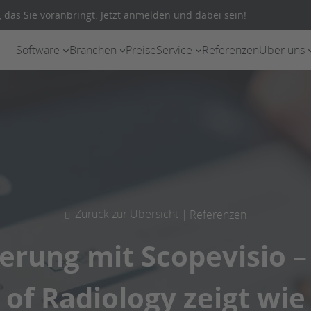
 das Sie voranbringt. Jetzt anmelden und dabei sein!
Software
Branchen
Preise
Service
Referenzen
Über uns
Zurück zur Übersicht |
Referenzen
gerung mit Scopevisio 
 of Radiology zeigt wie