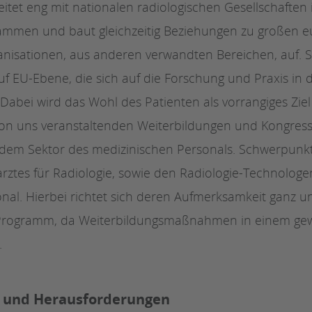
beitet eng mit nationalen radiologischen Gesellschafte
ammen und baut gleichzeitig Beziehungen zu großen 
anisationen, aus anderen verwandten Bereichen, auf. 
uf EU-Ebene, die sich auf die Forschung und Praxis in 
abei wird das Wohl des Patienten als vorrangiges Ziel 
von uns veranstaltenden Weiterbildungen und Kongress
dem Sektor des medizinischen Personals. Schwerpunkt 
arztes für Radiologie, sowie den Radiologie-Technolo
nal. Hierbei richtet sich deren Aufmerksamkeit ganz 
 Programm, da Weiterbildungsmaßnahmen in einem ge
.
g und Herausforderungen