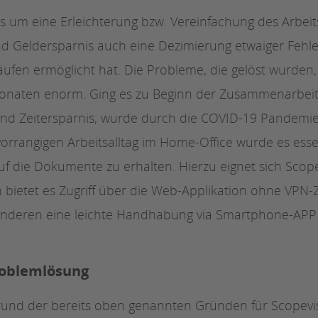
es um eine Erleichterung bzw. Vereinfachung des Arbeit
nd Geldersparnis auch eine Dezimierung etwaiger Fehle
äufen ermöglicht hat. Die Probleme, die gelöst wurden,
Monaten enorm. Ging es zu Beginn der Zusammenarbei
 und Zeitersparnis, wurde durch die COVID-19 Pandemie
orrangigen Arbeitsalltag im Home-Office wurde es essen
auf die Dokumente zu erhalten. Hierzu eignet sich Scope
bietet es Zugriff über die Web-Applikation ohne VPN-Z
anderen eine leichte Handhabung via Smartphone-APP
Problemlösung
rund der bereits oben genannten Gründen für Scopevis