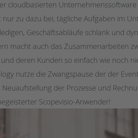
iner cloudbasierten Unternehmenssoftware 
t nur zu dazu bei, tägliche Aufgaben im 
erledigen, Geschäftsabläufe schlank und dy
ern macht auch das Zusammenarbeiten z
 und deren Kunden so einfach wie noch ni
ology nutze die Zwangspause der der Even
e Neuaufstellung der Prozesse und Rechn
 begeisterter Scopevisio-Anwender!