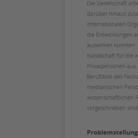
Die Gesellschaft ar
darüber hinaus zus
internationalen Org
die Entwicklungen a
auswirken könnten. D
Kundschaft für die 
Privatpersonen aus 
Berufsbild des Fach
medizinischen Perso
wissenschaftlichen
vorgeschrieben sind
Problemstellun