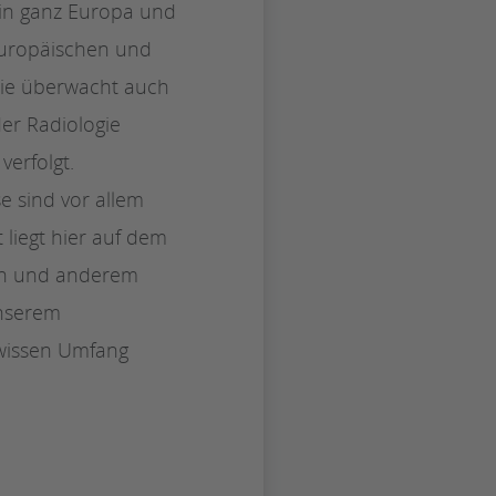
n in ganz Europa und
europäischen und
Sie überwacht auch
der Radiologie
verfolgt.
e sind vor allem
liegt hier auf dem
gen und anderem
unserem
wissen Umfang