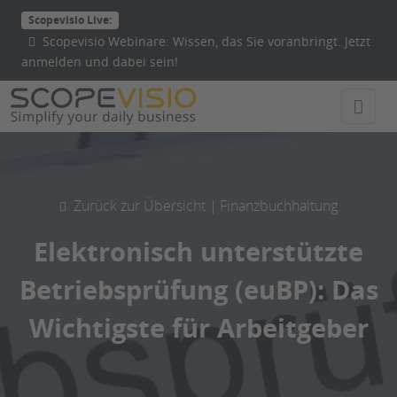
Direkt
Scopevisio Live:
zum
Scopevisio Webinare: Wissen, das Sie voranbringt. Jetzt
Inhalt
anmelden und dabei sein!
wechseln
Zurück zur Übersicht |
Finanzbuchhaltung
Elektronisch unterstützte
Betriebsprüfung (euBP): Das
Wichtigste für Arbeitgeber