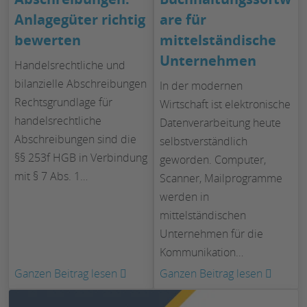
Anlagegüter richtig
are für
bewerten
mittelständische
Unternehmen
Handelsrechtliche und
bilanzielle Abschreibungen
In der modernen
Rechtsgrundlage für
Wirtschaft ist elektronische
handelsrechtliche
Datenverarbeitung heute
Abschreibungen sind die
selbstverständlich
§§ 253f HGB in Verbindung
geworden. Computer,
mit § 7 Abs. 1…
Scanner, Mailprogramme
werden in
mittelständischen
Unternehmen für die
Kommunikation…
:
:
Ganzen Beitrag lesen
Ganzen Beitrag lesen
Abschreibungen:
Buchha