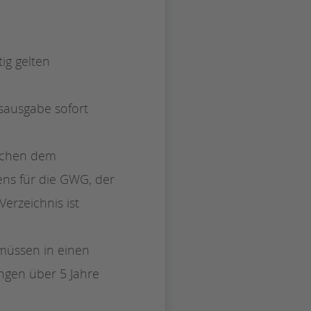
ig gelten
bsausgabe sofort
ischen dem
ns für die GWG, der
erzeichnis ist
üssen in einen
ngen über 5 Jahre