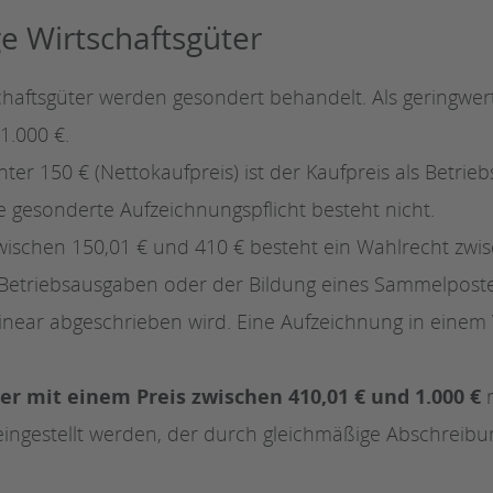
e Wirtschaftsgüter
chaftsgüter werden gesondert behandelt. Als geringwert
1.000 €.
nter 150 € (Nettokaufpreis) ist der Kaufpreis als Betrie
e gesonderte Aufzeichnungspflicht besteht nicht.
zwischen 150,01 € und 410 € besteht ein Wahlrecht zw
 Betriebsausgaben oder der Bildung eines Sammelposte
linear abgeschrieben wird. Eine Aufzeichnung in einem V
er mit einem Preis zwischen 410,01 € und 1.000 €
m
ngestellt werden, der durch gleichmäßige Abschreibu