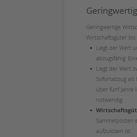
Geringwertig
Geringwertige Wirts
Wirtschaftsgüter bis 
Liegt der Wert u
abzugsfähig. Ein
Liegt der Wert 
Sofortabzug als
über fünf Jahre 
notwendig.
Wirtschaftsgüt
Sammelposten ei
aufzulösen ist.