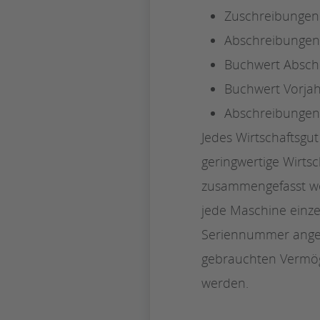
Zuschreibungen
Abschreibungen
Buchwert Abschl
Buchwert Vorja
Abschreibungen
Jedes Wirtschaftsg
geringwertige Wirtsc
zusammengefasst we
jede Maschine einzel
Seriennummer angege
gebrauchten Vermög
werden.