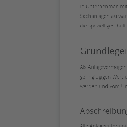
In Unternehmen mit 
Sachanlagen aufwän
die speziell geschul
Grundlegen
Als Anlagevermögen 
geringfügigen Wert 
werden und vom Unte
Abschreibun
Alle Anlagegüter unt