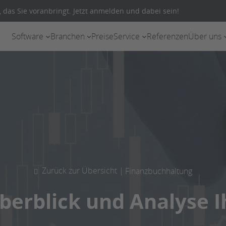
 das Sie voranbringt. Jetzt anmelden und dabei sein!
Software
Branchen
Preise
Service
Referenzen
Über uns
Zurück zur Übersicht |
Finanzbuchhaltung
berblick und Analyse 