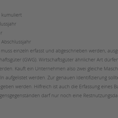
 kumuliert
ussjahr
hr
 Abschlussjahr
ut muss einzeln erfasst und abgeschrieben werden, a
haftsgüter (GWG). Wirtschaftsgüter ähnlicher Art dürfen
rden. Kauft ein Unternehmen also zwei gleiche Masc
n aufgelistet werden. Zur genauen Identifizierung sollt
ben werden. Hilfreich ist auch die Erfassung eines B
ensgegenständen darf nur noch eine Restnutzungsdau