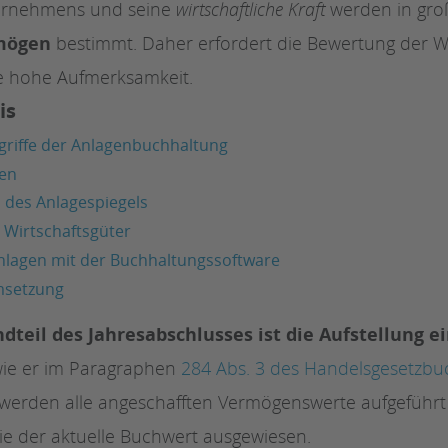
ternehmens und seine
wirtschaftliche Kraft
werden in gr
mögen
bestimmt. Daher erfordert die Bewertung der W
e hohe Aufmerksamkeit.
is
riffe der Anlagenbuchhaltung
en
n des Anlagespiegels
 Wirtschaftsgüter
nlagen mit der Buchhaltungssoftware
msetzung
dteil des Jahresabschlusses ist die Aufstellung e
wie er im Paragraphen
284 Abs. 3 des Handelsgesetzbu
r werden alle angeschafften Vermögenswerte aufgeführt
e der aktuelle Buchwert ausgewiesen.