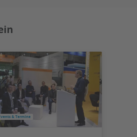
ein
Events & Termine