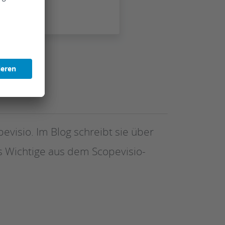
evisio. Im Blog schreibt sie über
 Wichtige aus dem Scopevisio-