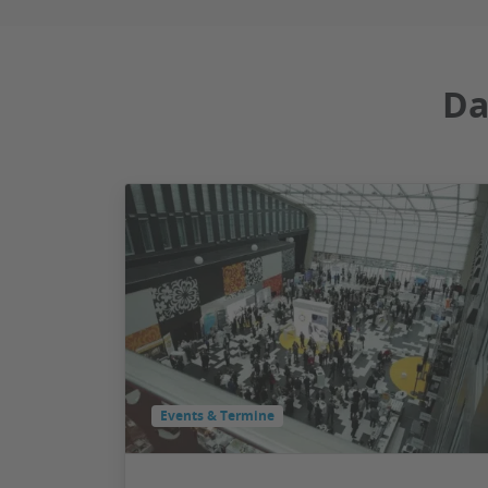
Da
Events & Termine