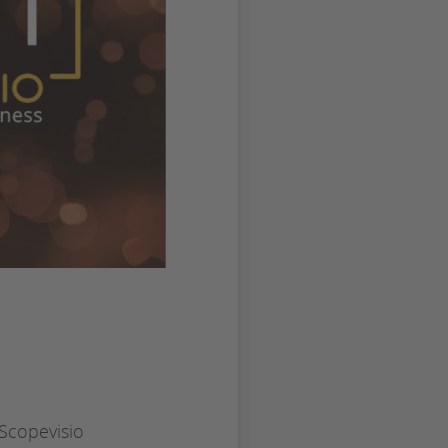
copevisio