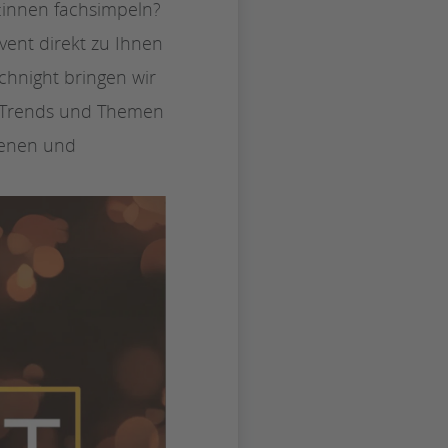
:innen fachsimpeln?
vent direkt zu Ihnen
chnight bringen wir
en Trends und Themen
fenen und