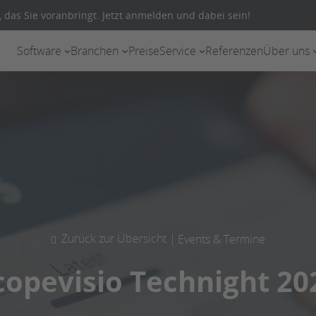
 das Sie voranbringt. Jetzt anmelden und dabei sein!
Software
Branchen
Preise
Service
Referenzen
Über uns
Zurück zur Übersicht |
Events & Termine
copevisio Technight 20