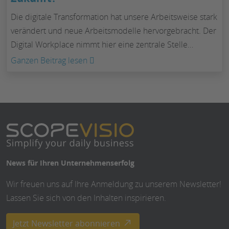
Die digitale Transformation hat unsere Arbeitsweise stark
verändert und neue Arbeitsmodelle hervorgebracht. Der
Digital Workplace nimmt hier eine zentrale Stelle…
:
Ganzen Beitrag lesen
Digital
Workplace:
der
Arbeitsplatz
der
Zukunft?
News für Ihren Unternehmenserfolg
Wir freuen uns auf Ihre Anmeldung zu unserem Newsletter!
Lassen Sie sich von den Inhalten inspirieren.
Jetzt Newsletter abonnieren