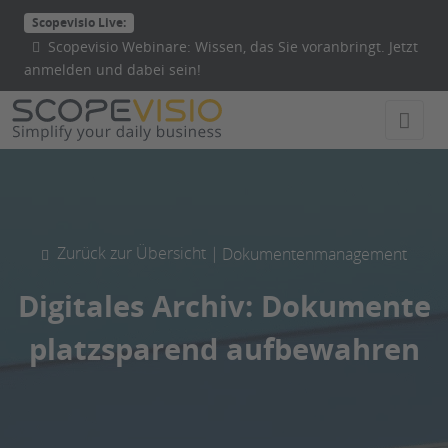
Direkt
Scopevisio Live:
zum
Scopevisio Webinare: Wissen, das Sie voranbringt. Jetzt
Inhalt
anmelden und dabei sein!
wechseln
Zurück zur Übersicht |
Dokumentenmanagement
Digitales Archiv: Dokumente
platzsparend aufbewahren