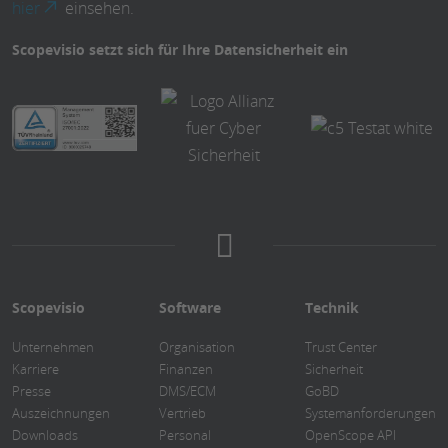
hier
einsehen.
Scopevisio setzt sich für Ihre Datensicherheit ein
Scopevisio
Software
Technik
Unternehmen
Organisation
Trust Center
Karriere
Finanzen
Sicherheit
Presse
DMS/ECM
GoBD
Auszeichnungen
Vertrieb
Systemanforderungen
Downloads
Personal
OpenScope API