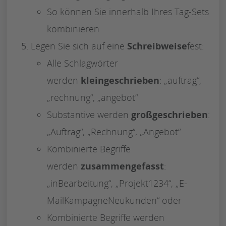
So können Sie innerhalb Ihres Tag-Sets
kombinieren
Legen Sie sich auf eine
Schreibweise
fest:
Alle Schlagwörter
werden
kleingeschrieben
: „auftrag“,
„rechnung“, „angebot“
Substantive werden
großgeschrieben
:
„Auftrag“, „Rechnung“, „Angebot“
Kombinierte Begriffe
werden
zusammengefasst
:
„inBearbeitung“, „Projekt1234“, „E-
MailKampagneNeukunden“ oder
Kombinierte Begriffe werden