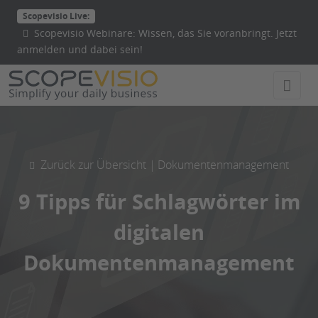
Direkt
Scopevisio Live:
zum
Scopevisio Webinare: Wissen, das Sie voranbringt. Jetzt
Inhalt
anmelden und dabei sein!
wechseln
Zurück zur Übersicht |
Dokumentenmanagement
9 Tipps für Schlagwörter im
digitalen
Dokumentenmanagement