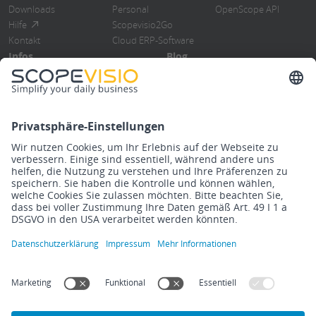
Downloads
Personal
OpenScope API
Hilfe
Scopevisio2Go
Kontakt
Cloud ERP-Software
Infos
Blog
Blog
Übersicht
Events
ERP-Software
Newsletter
Cloud Computing
Steuerberater
Digitalisierung
Know How
DMS/Rebu
Release Notes
Finanzbuchhaltung
Impressum
Datenschutzerklärung
Rechtliches
Cookies