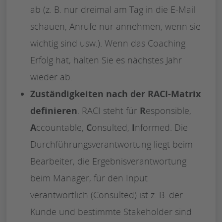
ab (z. B. nur dreimal am Tag in die E-Mail
schauen, Anrufe nur annehmen, wenn sie
wichtig sind usw.). Wenn das Coaching
Erfolg hat, halten Sie es nächstes Jahr
wieder ab.
Zuständigkeiten nach der RACI-Matrix
definieren
. RACI steht für
R
esponsible,
A
ccountable,
C
onsulted,
I
nformed. Die
Durchführungsverantwortung liegt beim
Bearbeiter, die Ergebnisverantwortung
beim Manager, für den Input
verantwortlich (Consulted) ist z. B. der
Kunde und bestimmte Stakeholder sind