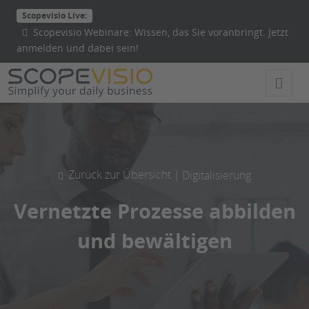
Direkt
Scopevisio Live:
zum
Scopevisio Webinare: Wissen, das Sie voranbringt. Jetzt
Inhalt
anmelden und dabei sein!
wechseln
Zurück zur Übersicht |
Digitalisierung
Vernetzte Prozesse abbilden
und bewältigen