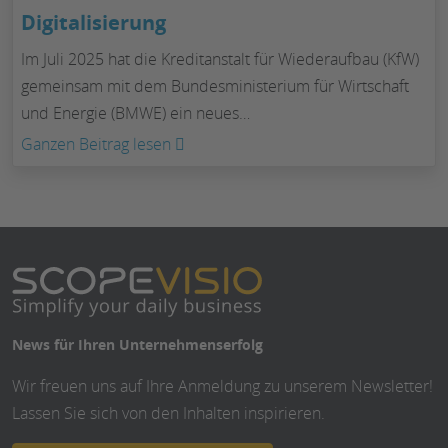
Digitalisierung
Im Juli 2025 hat die Kreditanstalt für Wiederaufbau (KfW)
gemeinsam mit dem Bundesministerium für Wirtschaft
und Energie (BMWE) ein neues…
:
Ganzen Beitrag lesen
In
6
Schritten
zum
ERP-
Förderkredit
Digitalisierung
News für Ihren Unternehmenserfolg
Wir freuen uns auf Ihre Anmeldung zu unserem Newsletter!
Lassen Sie sich von den Inhalten inspirieren.