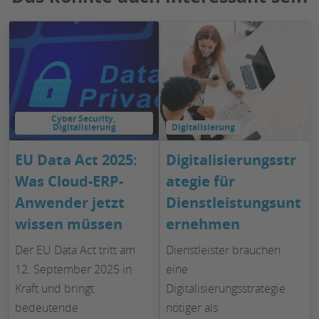
Cyber Security
, 
Digitalisierung
Digitalisierung
EU Data Act 2025:
Digitalisierungsstr
Was Cloud-ERP-
ategie für
Anwender jetzt
Dienstleistungsunt
wissen müssen
ernehmen
Der EU Data Act tritt am
Dienstleister brauchen
12. September 2025 in
eine
Kraft und bringt
Digitalisierungsstrategie
bedeutende
nötiger als