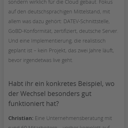
sondern wirklich für die Cloud gebaut. Fokus
auf den deutschsprachigen Mittelstand, mit
allem was dazu gehört: DATEV-Schnittstelle,
GoBD-Konformität, zertifiziert, deutsche Server.
Und eine Implementierung, die realistisch
geplant ist – kein Projekt, das zwei Jahre läuft,
bevor irgendetwas live geht.
Habt ihr ein konkretes Beispiel, wo
der Wechsel besonders gut
funktioniert hat?
Christian:
Eine Unternehmensberatung mit
rund 60 Mitarbeitern – vorher komplett auf