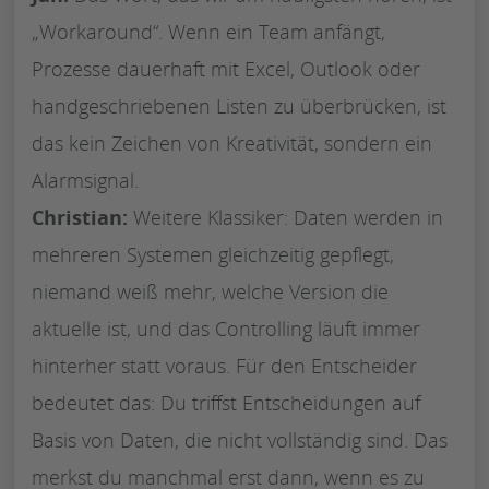
„Workaround“. Wenn ein Team anfängt,
Prozesse dauerhaft mit Excel, Outlook oder
handgeschriebenen Listen zu überbrücken, ist
das kein Zeichen von Kreativität, sondern ein
Alarmsignal.
Christian:
Weitere Klassiker: Daten werden in
mehreren Systemen gleichzeitig gepflegt,
niemand weiß mehr, welche Version die
aktuelle ist, und das Controlling läuft immer
hinterher statt voraus. Für den Entscheider
bedeutet das: Du triffst Entscheidungen auf
Basis von Daten, die nicht vollständig sind. Das
merkst du manchmal erst dann, wenn es zu