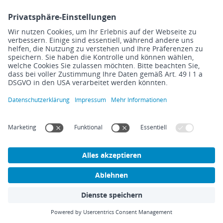
seinen Variationen.
Passwortsicherheit: Was
Unternehmen tun können
Das NIST hat umfangreiche Empfehlungen für
Passwortsicherheit bei Unternehmen
formuliert. Die wichtigste Rolle spielt dabei die
Mehr-Faktor-Authentisierung
. Verschiedene
Modelle mit asymmetrischen oder
symmetrischen Schlüsselpaaren bzw.
Kombination verschiedener Faktoren sind
möglich.