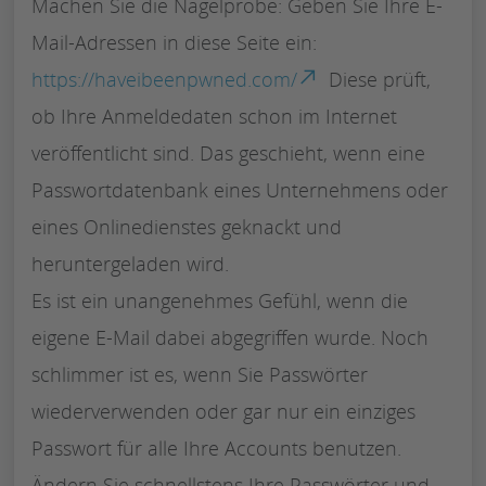
Machen Sie die Nagelprobe: Geben Sie Ihre E-
Mail-Adressen in diese Seite ein:
https://haveibeenpwned.com/
Diese prüft,
ob Ihre Anmeldedaten schon im Internet
veröffentlicht sind. Das geschieht, wenn eine
Passwortdatenbank eines Unternehmens oder
eines Onlinedienstes geknackt und
heruntergeladen wird.
Es ist ein unangenehmes Gefühl, wenn die
eigene E-Mail dabei abgegriffen wurde. Noch
schlimmer ist es, wenn Sie Passwörter
wiederverwenden oder gar nur ein einziges
Passwort für alle Ihre Accounts benutzen.
Ändern Sie schnellstens Ihre Passwörter und