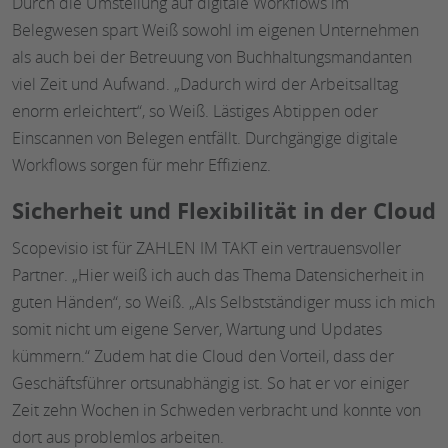
Durch die Umstellung auf digitale Workflows im
Belegwesen spart Weiß sowohl im eigenen Unternehmen
als auch bei der Betreuung von Buchhaltungsmandanten
viel Zeit und Aufwand. „Dadurch wird der Arbeitsalltag
enorm erleichtert“, so Weiß. Lästiges Abtippen oder
Einscannen von Belegen entfällt. Durchgängige digitale
Workflows sorgen für mehr Effizienz.
Sicherheit und Flexibilität in der Cloud
Scopevisio ist für ZAHLEN IM TAKT ein vertrauensvoller
Partner. „Hier weiß ich auch das Thema Datensicherheit in
guten Händen“, so Weiß. „Als Selbstständiger muss ich mich
somit nicht um eigene Server, Wartung und Updates
kümmern.“ Zudem hat die Cloud den Vorteil, dass der
Geschäftsführer ortsunabhängig ist. So hat er vor einiger
Zeit zehn Wochen in Schweden verbracht und konnte von
dort aus problemlos arbeiten.