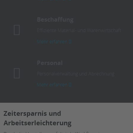
Beschaffung
Effiziente Material- und Warenwirtschaft
Mehr erfahren
Personal
Personalverwaltung und Abrechnung
Mehr erfahren
Zeitersparnis und
Arbeitserleichterung