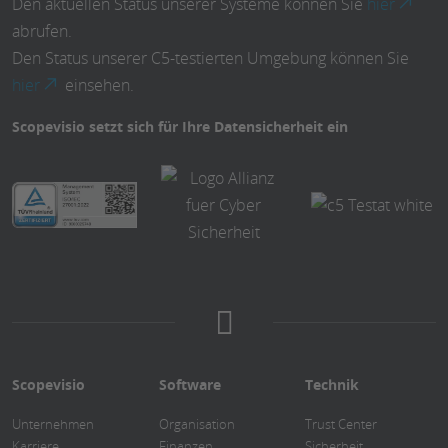
Den aktuellen Status unserer Systeme können Sie
hier
abrufen.
Den Status unserer C5-testierten Umgebung können Sie
hier
einsehen.
Scopevisio setzt sich für Ihre Datensicherheit ein
Scopevisio
Software
Technik
Unternehmen
Organisation
Trust Center
Karriere
Finanzen
Sicherheit