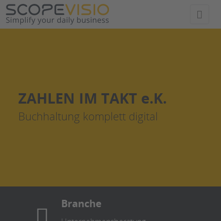
Direkt
zum
Inhalt
wechseln
ZAHLEN IM TAKT e.K.
Buchhaltung komplett digital
Branche