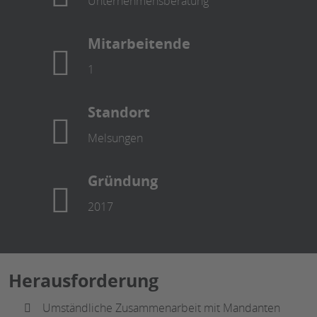
Unternehmensberatung
Mitarbeitende
1
Standort
Melsungen
Gründung
2017
Herausforderung
Umständliche Zusammenarbeit mit Mandanten