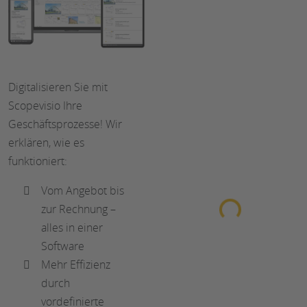
Digitalisieren Sie mit
Scopevisio Ihre
Geschäftsprozesse! Wir
erklären, wie es
funktioniert:
Loading...
Vom Angebot bis
zur Rechnung –
alles in einer
Software
Mehr Effizienz
durch
vordefinierte