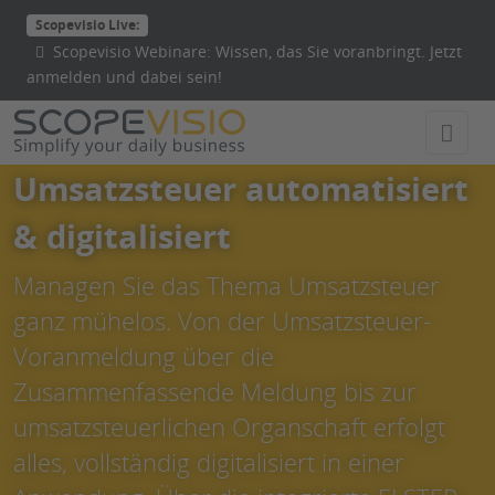
Direkt
Scopevisio Live:
zum
Scopevisio Webinare: Wissen, das Sie voranbringt. Jetzt
Inhalt
anmelden und dabei sein!
wechseln
Umsatzsteuer automatisiert
& digitalisiert
Managen Sie das Thema Umsatzsteuer
ganz mühelos. Von der Umsatzsteuer-
Voranmeldung über die
Zusammenfassende Meldung bis zur
umsatzsteuerlichen Organschaft erfolgt
alles, vollständig digitalisiert in einer