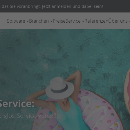
 das Sie voranbringt. Jetzt anmelden und dabei sein!
Software
Branchen
Preise
Service
Referenzen
Über uns
ervice:
rglos-Service genießen