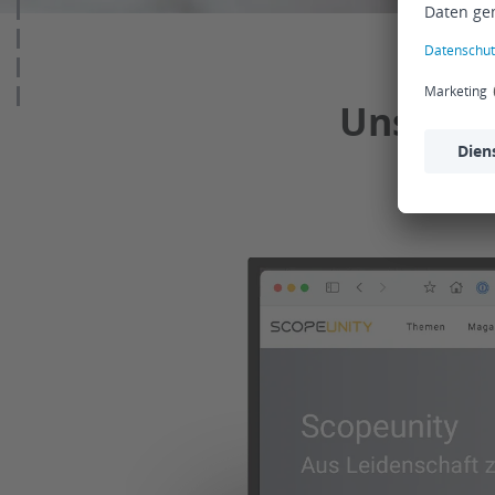
Unsere 
sind u