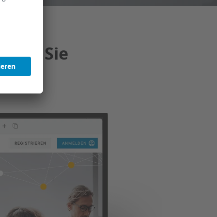
 für Sie
stungen