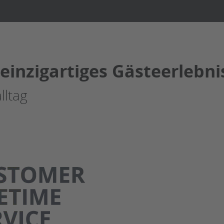
n einzigartiges Gästeerlebni
lltag