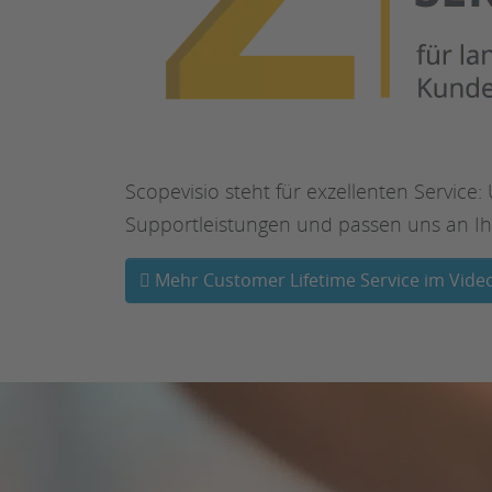
Scopevisio steht für exzellenten Service
Supportleistungen und passen uns an Ihr
Mehr Customer Lifetime Service im Vide